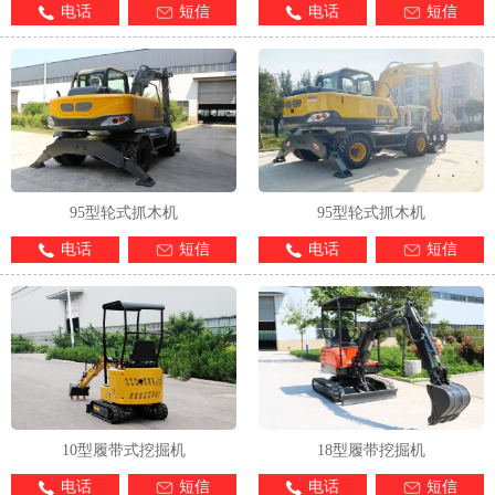
电话
短信
电话
短信
95型轮式抓木机
95型轮式抓木机
电话
短信
电话
短信
10型履带式挖掘机
18型履带挖掘机
电话
短信
电话
短信