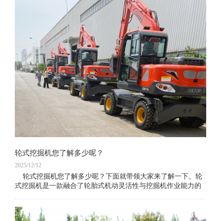
轮式挖掘机您了解多少呢？
2025/12/12
轮式挖掘机您了解多少呢？下面就带领大家来了解一下。轮
式挖掘机是一款融合了轮胎式机动灵活性与挖掘机作业能力的
多功能工程机械设备，凭借“无需拖车转运、随走随作业”的核
心优势，广