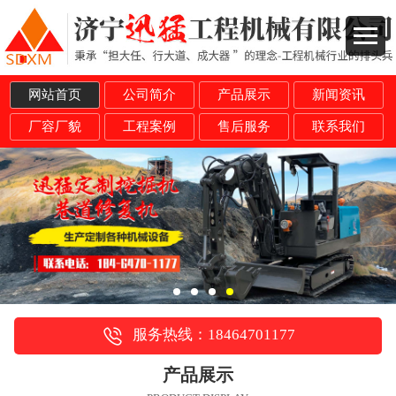
网站首页
公司简介
产品展示
新闻资讯
厂容厂貌
工程案例
售后服务
联系我们
服务热线：18464701177
产品展示