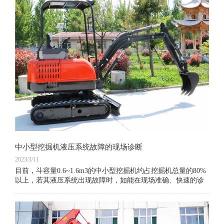
中小型挖掘机液压系统故障的现场诊断
2023/3/11
目前，斗容量0.6~1.6m3的中小型挖掘机约占挖掘机总量的80%
以上，若其液压系统出现故障时，如能在现场准确、快速的诊
断出故障的所在部位和原因，并及时排除，将对加快工程进
度、减少经济损失有重要意义。