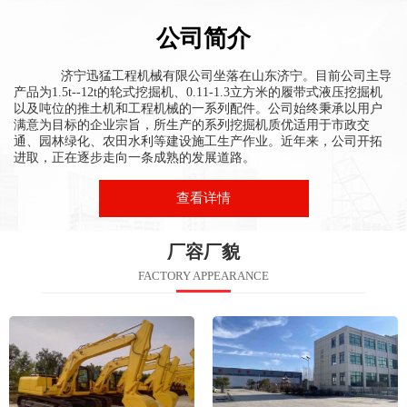
公司简介
济宁迅猛工程机械有限公司
坐落在山东济宁。目前公司主导
产品为1.5t--12t的轮式挖掘机、0.11-1.3立方米的履带式液压挖掘机
以及吨位的推土机和工程机械的一系列配件。公司始终秉承以用户
满意为目标的企业宗旨，所生产的系列挖掘机质优适用于市政交
通、园林绿化、农田水利等建设施工生产作业。近年来，公司开拓
进取，正在逐步走向一条成熟的发展道路。
查看详情
厂容厂貌
FACTORY APPEARANCE