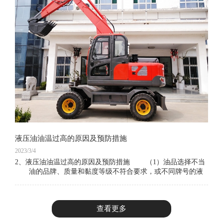
液压油油温过高的原因及预防措施
2023/3/4
2、液压油油温过高的原因及预防措施 （1）油品选择不当
油的品牌、质量和黏度等级不符合要求，或不同牌号的液
压油混用，造成液压油黏度指数过低或过高。若油液黏度过
高，则功率损失增加，油温上升；如果
查看更多