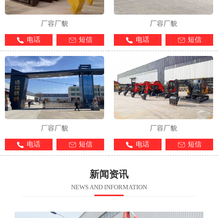
厂容厂貌
厂容厂貌
电话
短信
电话
短信
厂容厂貌
厂容厂貌
电话
短信
电话
短信
新闻资讯
NEWS AND INFORMATION