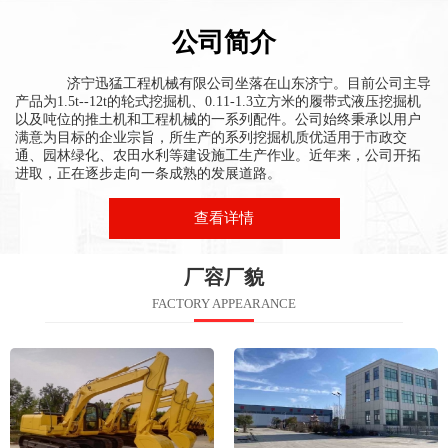
公司简介
济宁迅猛工程机械有限公司
坐落在山东济宁。目前公司主导
产品为1.5t--12t的轮式挖掘机、0.11-1.3立方米的履带式液压挖掘机
以及吨位的推土机和工程机械的一系列配件。公司始终秉承以用户
满意为目标的企业宗旨，所生产的系列挖掘机质优适用于市政交
通、园林绿化、农田水利等建设施工生产作业。近年来，公司开拓
进取，正在逐步走向一条成熟的发展道路。
查看详情
厂容厂貌
FACTORY APPEARANCE