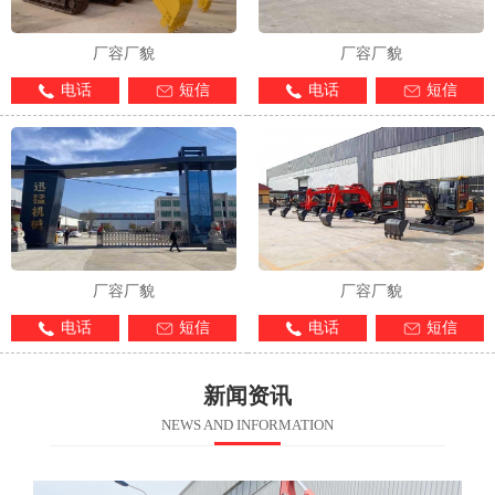
厂容厂貌
厂容厂貌
电话
短信
电话
短信
厂容厂貌
厂容厂貌
电话
短信
电话
短信
新闻资讯
NEWS AND INFORMATION