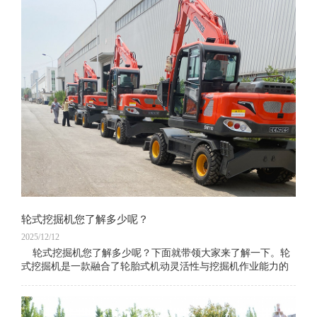
轮式挖掘机您了解多少呢？
2025/12/12
轮式挖掘机您了解多少呢？下面就带领大家来了解一下。轮
式挖掘机是一款融合了轮胎式机动灵活性与挖掘机作业能力的
多功能工程机械设备，凭借“无需拖车转运、随走随作业”的核
心优势，广