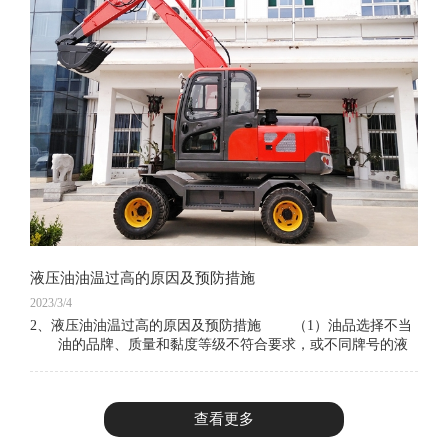
液压油油温过高的原因及预防措施
2023/3/4
2、液压油油温过高的原因及预防措施 （1）油品选择不当
油的品牌、质量和黏度等级不符合要求，或不同牌号的液
压油混用，造成液压油黏度指数过低或过高。若油液黏度过
高，则功率损失增加，油温上升；如果
查看更多