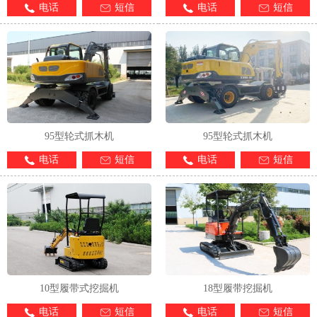
电话
短信
电话
短信
95型轮式抓木机
95型轮式抓木机
电话
短信
电话
短信
10型履带式挖掘机
18型履带挖掘机
电话
短信
电话
短信