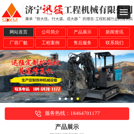
网站首页
公司简介
产品展示
新闻资讯
厂容厂貌
工程案例
售后服务
联系我们
服务热线：18464701177
产品展示