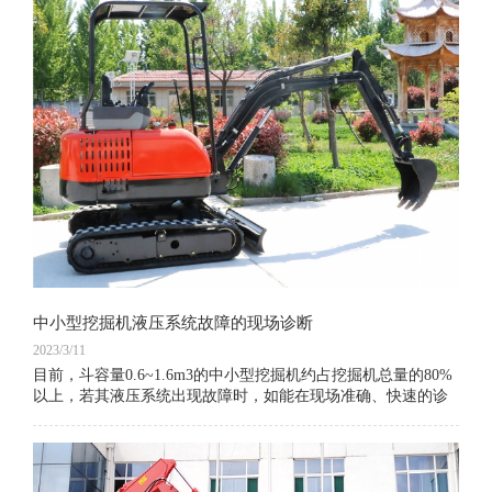
中小型挖掘机液压系统故障的现场诊断
2023/3/11
目前，斗容量0.6~1.6m3的中小型挖掘机约占挖掘机总量的80%
以上，若其液压系统出现故障时，如能在现场准确、快速的诊
断出故障的所在部位和原因，并及时排除，将对加快工程进
度、减少经济损失有重要意义。