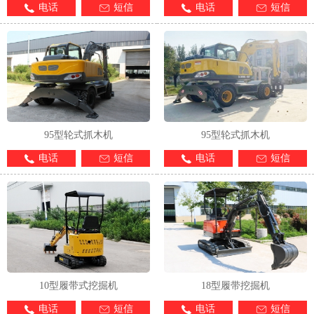
电话
短信
电话
短信
95型轮式抓木机
95型轮式抓木机
电话
短信
电话
短信
10型履带式挖掘机
18型履带挖掘机
电话
短信
电话
短信