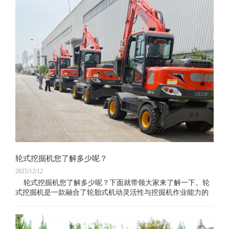
轮式挖掘机您了解多少呢？
2025/12/12
轮式挖掘机您了解多少呢？下面就带领大家来了解一下。轮
式挖掘机是一款融合了轮胎式机动灵活性与挖掘机作业能力的
多功能工程机械设备，凭借“无需拖车转运、随走随作业”的核
心优势，广