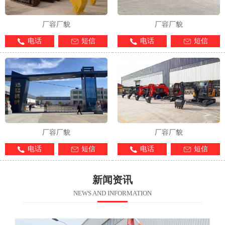
厂容厂貌
厂容厂貌
电话
短信
电话
短信
厂容厂貌
厂容厂貌
电话
短信
电话
短信
新闻资讯
NEWS AND INFORMATION