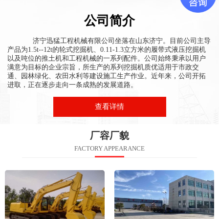
公司简介
济宁迅猛工程机械有限公司
坐落在山东济宁。目前公司主导
产品为1.5t--12t的轮式挖掘机、0.11-1.3立方米的履带式液压挖掘机
以及吨位的推土机和工程机械的一系列配件。公司始终秉承以用户
满意为目标的企业宗旨，所生产的系列挖掘机质优适用于市政交
通、园林绿化、农田水利等建设施工生产作业。近年来，公司开拓
进取，正在逐步走向一条成熟的发展道路。
查看详情
厂容厂貌
FACTORY APPEARANCE