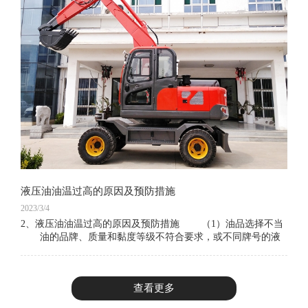
液压油油温过高的原因及预防措施
2023/3/4
2、液压油油温过高的原因及预防措施 （1）油品选择不当
油的品牌、质量和黏度等级不符合要求，或不同牌号的液
压油混用，造成液压油黏度指数过低或过高。若油液黏度过
高，则功率损失增加，油温上升；如果
查看更多