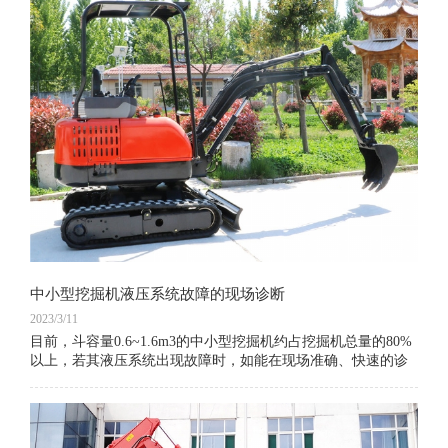
中小型挖掘机液压系统故障的现场诊断
2023/3/11
目前，斗容量0.6~1.6m3的中小型挖掘机约占挖掘机总量的80%
以上，若其液压系统出现故障时，如能在现场准确、快速的诊
断出故障的所在部位和原因，并及时排除，将对加快工程进
度、减少经济损失有重要意义。