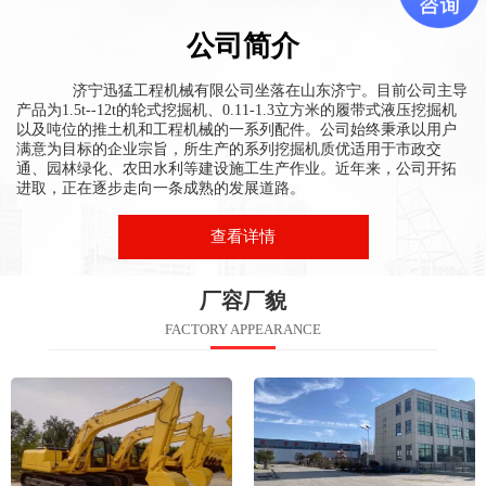
公司简介
济宁迅猛工程机械有限公司
坐落在山东济宁。目前公司主导
产品为1.5t--12t的轮式挖掘机、0.11-1.3立方米的履带式液压挖掘机
以及吨位的推土机和工程机械的一系列配件。公司始终秉承以用户
满意为目标的企业宗旨，所生产的系列挖掘机质优适用于市政交
通、园林绿化、农田水利等建设施工生产作业。近年来，公司开拓
进取，正在逐步走向一条成熟的发展道路。
查看详情
厂容厂貌
FACTORY APPEARANCE