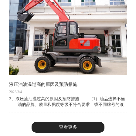
液压油油温过高的原因及预防措施
2023/3/4
2、液压油油温过高的原因及预防措施 （1）油品选择不当
油的品牌、质量和黏度等级不符合要求，或不同牌号的液
压油混用，造成液压油黏度指数过低或过高。若油液黏度过
高，则功率损失增加，油温上升；如果
查看更多