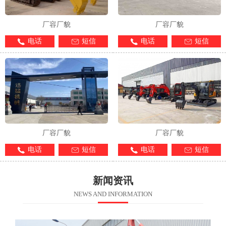
厂容厂貌
厂容厂貌
电话
短信
电话
短信
厂容厂貌
厂容厂貌
电话
短信
电话
短信
新闻资讯
NEWS AND INFORMATION