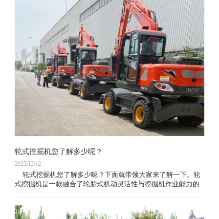
轮式挖掘机您了解多少呢？
2025/12/12
轮式挖掘机您了解多少呢？下面就带领大家来了解一下。轮
式挖掘机是一款融合了轮胎式机动灵活性与挖掘机作业能力的
多功能工程机械设备，凭借“无需拖车转运、随走随作业”的核
心优势，广