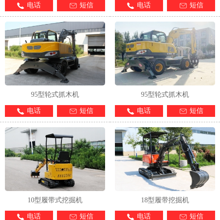
电话
短信
电话
短信
95型轮式抓木机
95型轮式抓木机
电话
短信
电话
短信
10型履带式挖掘机
18型履带挖掘机
电话
短信
电话
短信