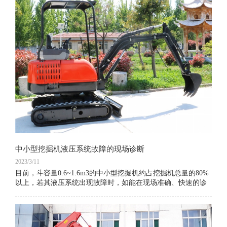
中小型挖掘机液压系统故障的现场诊断
2023/3/11
目前，斗容量0.6~1.6m3的中小型挖掘机约占挖掘机总量的80%
以上，若其液压系统出现故障时，如能在现场准确、快速的诊
断出故障的所在部位和原因，并及时排除，将对加快工程进
度、减少经济损失有重要意义。