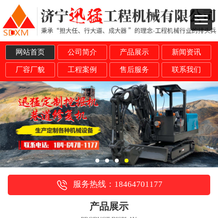
网站首页
公司简介
产品展示
新闻资讯
厂容厂貌
工程案例
售后服务
联系我们
服务热线：18464701177
产品展示